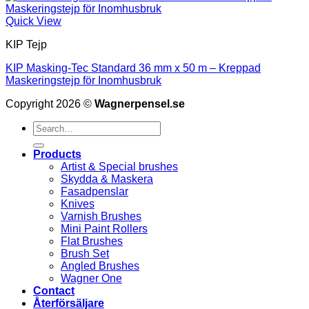
Quick View
KIP Tejp
KIP Masking-Tec Standard 36 mm x 50 m – Kreppad
Maskeringstejp för Inomhusbruk
Copyright 2026 ©
Wagnerpensel.se
Search
for:
Products
Artist & Special brushes
Skydda & Maskera
Fasadpenslar
Knives
Varnish Brushes
Mini Paint Rollers
Flat Brushes
Brush Set
Angled Brushes
Wagner One
Contact
Återförsäljare