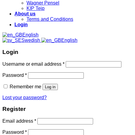
Wagner Pensel
KIP Tejp
About us
Terms and Conditions
Login
English
Swedish
English
Login
Username or email address
*
Password
*
Remember me
Log in
Lost your password?
Register
Email address
*
Password
*