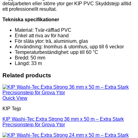
detaljarbeten eller större ytor ger KIP PVC Skyddstejp alltid
ett professionellt resultat.
Tekniska specifikationer
Material: Tvär-räfflad PVC
Enkel att riva av för hand
För släta ytor: trä, aluminium, glas
Användning: Inomhus & utomhus, upp till 6 veckor
Temperaturbeständighet: upp till 60 °C
Bredd: 50 mm
Längd: 33 m
Related products
Quick View
KIP Tejp
KIP Washi-Tec Extra Strong 36 mm x 50 m – Extra Stark
Precisionstejp för Grova Ytor