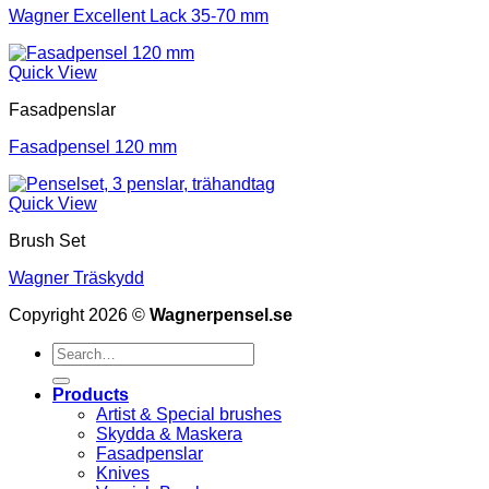
Wagner Excellent Lack 35-70 mm
Quick View
Fasadpenslar
Fasadpensel 120 mm
Quick View
Brush Set
Wagner Träskydd
Copyright 2026 ©
Wagnerpensel.se
Search
for:
Products
Artist & Special brushes
Skydda & Maskera
Fasadpenslar
Knives