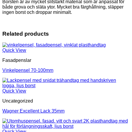
Borsten är av mycket slitstarkt material som är anpassat för
både grova och släta ytor. Mycket bra färghållning, släpper
ingen borst och droppar minimalt.
Related products
Quick View
Fasadpenslar
Vinkelpensel 70-100mm
Quick View
Uncategorized
Wagner Excellent Lack 35mm
Quick View