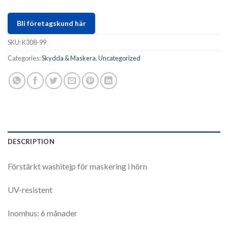
Bli företagskund här
SKU:
K308-99
Categories:
Skydda & Maskera
,
Uncategorized
DESCRIPTION
Förstärkt washitejp för maskering i hörn
UV-resistent
Inomhus: 6 månader