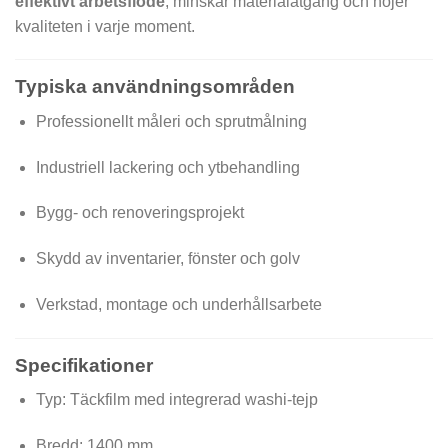
effektivt arbetsflöde
, minskar materialåtgång och höjer
kvaliteten i varje moment.
Typiska användningsområden
Professionellt måleri och sprutmålning
Industriell lackering och ytbehandling
Bygg- och renoveringsprojekt
Skydd av inventarier, fönster och golv
Verkstad, montage och underhållsarbete
Specifikationer
Typ: Täckfilm med integrerad washi-tejp
Bredd: 1400 mm