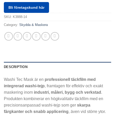
Bli företagskund här
SKU:
K3888-14
Category:
Skydda & Maskera
DESCRIPTION
Washi Tec Mask är en
professionell täckfilm med
integrerad washi-tejp
, framtagen för effektiv och exakt
maskering inom
industri, måleri, bygg och verkstad
.
Produkten kombinerar en högkvalitativ täckfilm med en
precisionsanpassad washi-tejp som ger
skarpa
färgkanter och snabb applicering
, även vid större ytor.