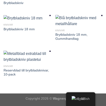
Brytbladskniv
KNIVAR
Brytbladskniv 18 mm
KNIVAR
Brytbladskniv 18 mm,
Gummihandtag
KNIVAR
Reservblad till brytbladsknivar,
10-pack
Copyright 2026 ©
Wagnerpensel.se
Swedish