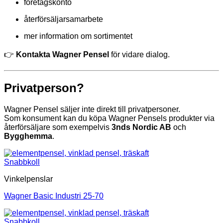
företagskonto
återförsäljarsamarbete
mer information om sortimentet
👉
Kontakta Wagner Pensel
för vidare dialog.
Privatperson?
Wagner Pensel säljer inte direkt till privatpersoner.
Som konsument kan du köpa Wagner Pensels produkter via
återförsäljare som exempelvis
3nds Nordic AB
och
Bygghemma
.
Snabbkoll
Vinkelpenslar
Wagner Basic Industri 25-70
Snabbkoll