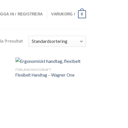
0
GGA IN / REGISTRERA
VARUKORG /
la 9 resultat
FÖRLÄNGNINGSSKAFT
Flexibelt Handtag – Wagner One