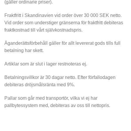
(gäller ordinarie priser).
Fraktfritt i Skandinavien vid order över 30 000 SEK netto.
Vid order som understiger gränserna för fraktfritt debiteras
fraktkostnad till vårt självkostnadspris.
Äganderättsförbehåll gäller för allt levererat gods tills full
betalning har skett.
Artiklar som är slut i lager restnoteras ej.
Betalningsvillkor är 30 dagar netto. Efter förfallodagen
debiteras dröjsmålsränta med 9%.
Pallar som går med transportör, vilka vi ej har
pallbytessystem med, debiteras av oss till nettopris.