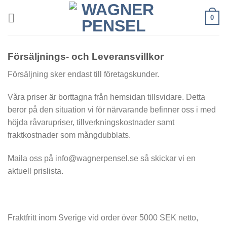
Skip
0
to
content
Försäljnings- och Leveransvillkor
Försäljning sker endast till företagskunder.
Våra priser är borttagna från hemsidan tillsvidare. Detta
beror på den situation vi för närvarande befinner oss i med
höjda råvarupriser, tillverkningskostnader samt
fraktkostnader som mångdubblats.
Maila oss på info@wagnerpensel.se så skickar vi en
aktuell prislista.
Fraktfritt inom Sverige vid order över 5000 SEK netto,