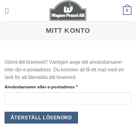
Skip
0
to
content
MITT KONTO
Glömt ditt lösenord? Vänligen ange ditt användarnamn
eller din e-postadress. Du kommer att få ett mail med en
länk för att återställa ditt lösenord.
Obligatoriskt
Användarnamn eller e-postadress
*
ÅTERSTÄLL LÖSENORD