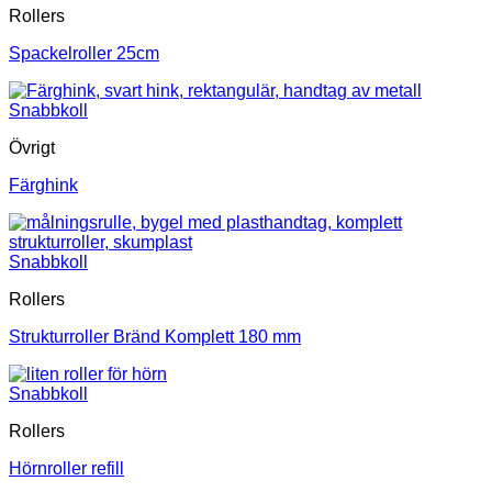
Rollers
Spackelroller 25cm
Snabbkoll
Övrigt
Färghink
Snabbkoll
Rollers
Strukturroller Bränd Komplett 180 mm
Snabbkoll
Rollers
Hörnroller refill