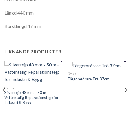
Längd 440 mm
Borstlängd 47 mm
LIKNANDE PRODUKTER
ÖVRIGT
Färgomrörare Trä 37cm
ÖVRIGT
Silvertejp 48 mm x 50 m –
Vattentålig Reparationstejp för
Industri & Bygg