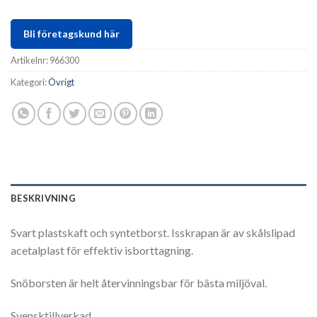
Bli företagskund här
Artikelnr:
966300
Kategori:
Övrigt
BESKRIVNING
Svart plastskaft och syntetborst. Isskrapan är av skålslipad
acetalplast för effektiv isborttagning.
Snöborsten är helt återvinningsbar för bästa miljöval.
Svensktillverkad