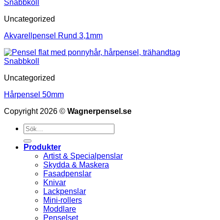
Snabbkoll
Uncategorized
Akvarellpensel Rund 3,1mm
Snabbkoll
Uncategorized
Hårpensel 50mm
Copyright 2026 ©
Wagnerpensel.se
Sök
efter:
Produkter
Artist & Specialpenslar
Skydda & Maskera
Fasadpenslar
Knivar
Lackpenslar
Mini-rollers
Moddlare
Penselset