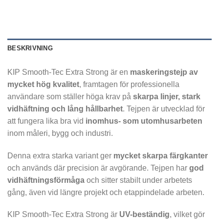
BESKRIVNING
KIP Smooth-Tec Extra Strong är en
maskeringstejp av
mycket hög kvalitet
, framtagen för professionella
användare som ställer höga krav på
skarpa linjer, stark
vidhäftning och lång hållbarhet
. Tejpen är utvecklad för
att fungera lika bra vid
inomhus- som utomhusarbeten
inom måleri, bygg och industri.
Denna extra starka variant ger
mycket skarpa färgkanter
och används där precision är avgörande. Tejpen har
god
vidhäftningsförmåga
och sitter stabilt under arbetets
gång, även vid längre projekt och etappindelade arbeten.
KIP Smooth-Tec Extra Strong är
UV-beständig
, vilket gör