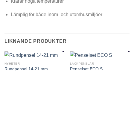
Klarar höga temperaturer
Lämplig för både inom- och utomhusmiljöer
LIKNANDE PRODUKTER
NYHETER
LACKPENSLAR
Rundpensel 14-21 mm
Penselset ECO S