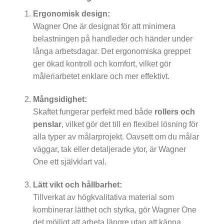
Ergonomisk design:
Wagner One är designat för att minimera
belastningen på handleder och händer under
långa arbetsdagar. Det ergonomiska greppet
ger ökad kontroll och komfort, vilket gör
måleriarbetet enklare och mer effektivt.
Mångsidighet:
Skaftet fungerar perfekt med både
rollers och
penslar
, vilket gör det till en flexibel lösning för
alla typer av målarprojekt. Oavsett om du målar
väggar, tak eller detaljerade ytor, är Wagner
One ett självklart val.
Lätt vikt och hållbarhet:
Tillverkat av högkvalitativa material som
kombinerar lätthet och styrka, gör Wagner One
det möjligt att arbeta längre utan att känna