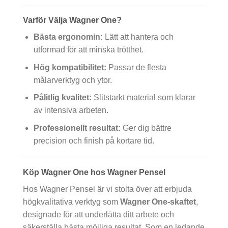
Varför Välja Wagner One?
Bästa ergonomin:
Lätt att hantera och
utformad för att minska trötthet.
Hög kompatibilitet:
Passar de flesta
målarverktyg och ytor.
Pålitlig kvalitet:
Slitstarkt material som klarar
av intensiva arbeten.
Professionellt resultat:
Ger dig bättre
precision och finish på kortare tid.
Köp Wagner One hos Wagner Pensel
Hos Wagner Pensel är vi stolta över att erbjuda
högkvalitativa verktyg som
Wagner One-skaftet
,
designade för att underlätta ditt arbete och
säkerställa bästa möjliga resultat. Som en ledande