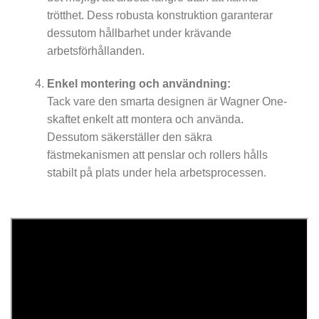
trötthet. Dess robusta konstruktion garanterar
dessutom hållbarhet under krävande
arbetsförhållanden.
Enkel montering och användning:
Tack vare den smarta designen är Wagner One-
skaftet enkelt att montera och använda.
Dessutom säkerställer den säkra
fästmekanismen att penslar och rollers hålls
stabilt på plats under hela arbetsprocessen.