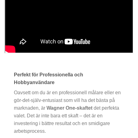
Perfekt för Professionella och
Hobbyanvändare
Oavsett om du är en professionell målare eller en
gör-det-själv-entusiast som vill ha det bästa på
marknaden, är
Wagner One-skaftet
det perfekta
valet. Det är inte bara ett skaft – det är en
investering i bättre resultat och en smidigare
arbetsprocess.