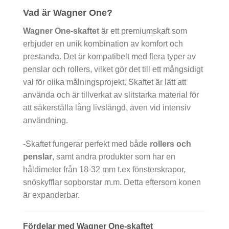
Vad är Wagner One?
Wagner One-skaftet
är ett premiumskaft som
erbjuder en unik kombination av komfort och
prestanda. Det är kompatibelt med flera typer av
penslar och rollers, vilket gör det till ett mångsidigt
val för olika målningsprojekt. Skaftet är lätt att
använda och är tillverkat av slitstarka material för
att säkerställa lång livslängd, även vid intensiv
användning.
-Skaftet fungerar perfekt med både
rollers och
penslar
, samt andra produkter som har en
håldimeter från 18-32 mm t.ex fönsterskrapor,
snöskyfflar sopborstar m.m. Detta eftersom konen
är expanderbar.
Fördelar med Wagner One-skaftet