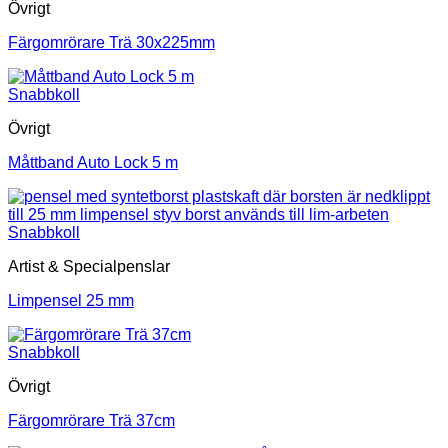
Övrigt
Färgomrörare Trä 30x225mm
Snabbkoll
Övrigt
Måttband Auto Lock 5 m
Snabbkoll
Artist & Specialpenslar
Limpensel 25 mm
Snabbkoll
Övrigt
Färgomrörare Trä 37cm