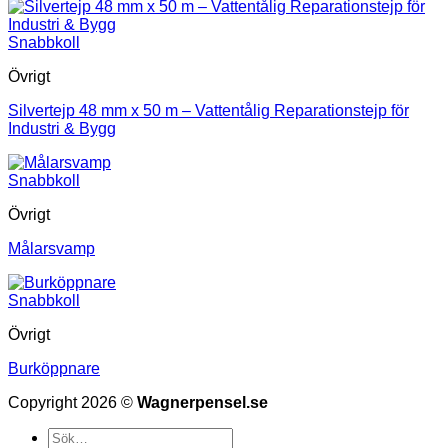
Snabbkoll
Övrigt
Silvertejp 48 mm x 50 m – Vattentålig Reparationstejp för
Industri & Bygg
Snabbkoll
Övrigt
Målarsvamp
Snabbkoll
Övrigt
Burköppnare
Copyright 2026 ©
Wagnerpensel.se
Sök