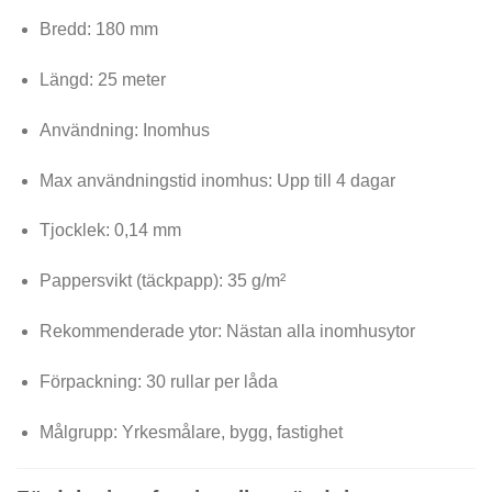
Bredd: 180 mm
Längd: 25 meter
Användning: Inomhus
Max användningstid inomhus: Upp till 4 dagar
Tjocklek: 0,14 mm
Pappersvikt (täckpapp): 35 g/m²
Rekommenderade ytor: Nästan alla inomhusytor
Förpackning: 30 rullar per låda
Målgrupp: Yrkesmålare, bygg, fastighet