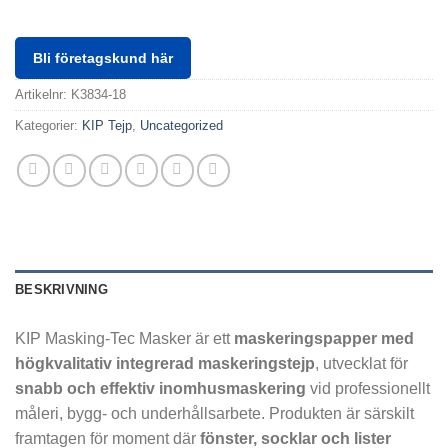
Bli företagskund här
Artikelnr:
K3834-18
Kategorier:
KIP Tejp
,
Uncategorized
BESKRIVNING
KIP Masking-Tec Masker är ett
maskeringspapper med
högkvalitativ integrerad maskeringstejp
, utvecklat för
snabb och effektiv inomhusmaskering
vid professionellt
måleri, bygg- och underhållsarbete. Produkten är särskilt
framtagen för moment där
fönster, socklar och lister